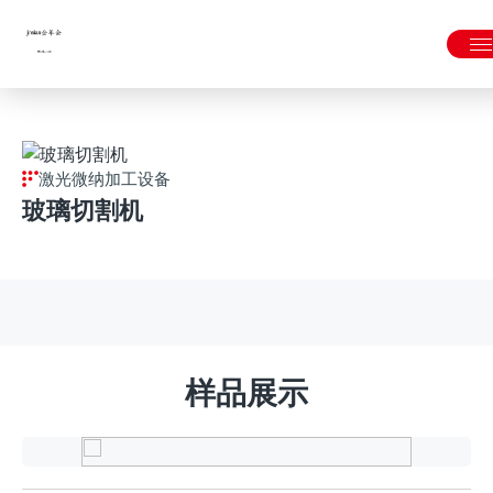
金年会|金年会·jinnian(金字招牌)诚信至上
激光微纳加工设备
玻璃切割机
样品展示
新