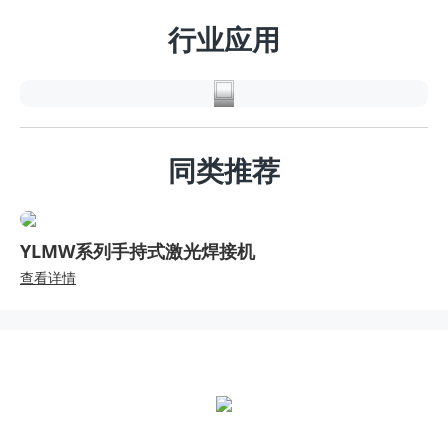
能
行业应用
源
同类推荐
YLMW系列手持式激光焊接机
查看详情