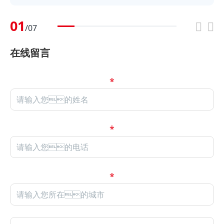
01
/
07
在线留言