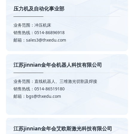
压力机及自动化事业部
业务范围：冲压机床
销售热线：0514-86896918
邮箱：sales3@thxedu.com
江苏jinnian金年会机器人科技有限公司
业务范围：直线机器人、三维激光切割及焊接
销售热线：0514-86519180
邮箱：bgs@thxedu.com
江苏jinnian金年会艾欧斯激光科技有限公司