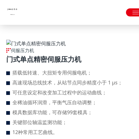
金年会|金年会·jinnian(金字招牌)诚信至上
伺服压力机
门式单点精密伺服压力机
搭载低转速、大扭矩专用伺服电机；
高速现场总线技术，从站节点同步精度小于 1 μs；
可任意设定和改变加工过程中的运动曲线；
全稀油循环润滑，平衡气压自动调整；
模具数据库功能，可存储99套模具；
关键部位轴温监测功能；
12种常用工艺曲线。