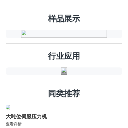
样品展示
汽
车
行
行业应用
业
同类推荐
大吨位伺服压力机
查看详情