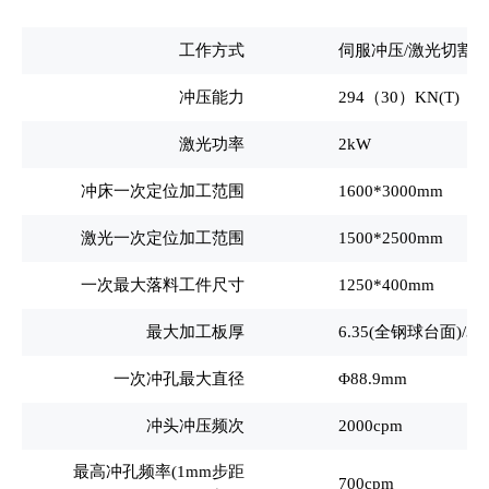
工作方式
伺服冲压/激光切割
冲压能力
294
（30）KN(T)
激光功率
2kW
冲床一次定位加工范围
1600*3000mm
激光一次定位加工范围
1500*2500mm
一次最大落料工件尺寸
1250*400mm
最大加工板厚
6.35(
全钢球台面)/3(
一次冲孔最大直径
Φ88.9mm
冲头冲压频次
2000cpm
最高冲孔频率(1mm步距
700cpm