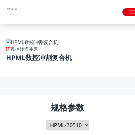
金年会|金年会·jinnian(金字招牌)诚信至上
数控转塔冲床
HPML数控冲割复合机
规格参数