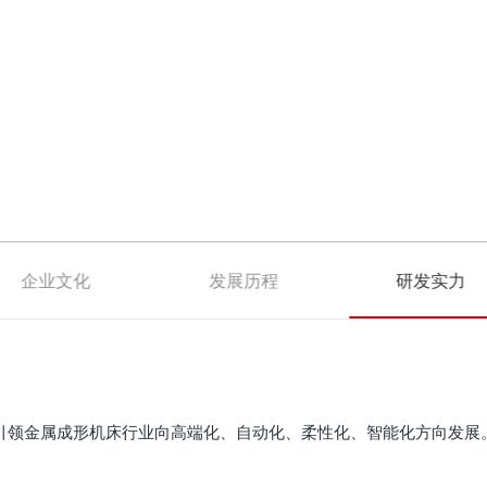
企业文化
发展历程
研发实力
领金属成形机床行业向高端化、自动化、柔性化、智能化方向发展