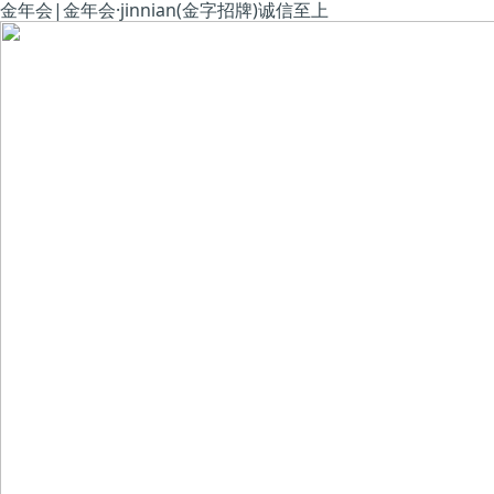
金年会|金年会·jinnian(金字招牌)诚信至上
股票代码：
股票代码：
SZ002559
SZ002559