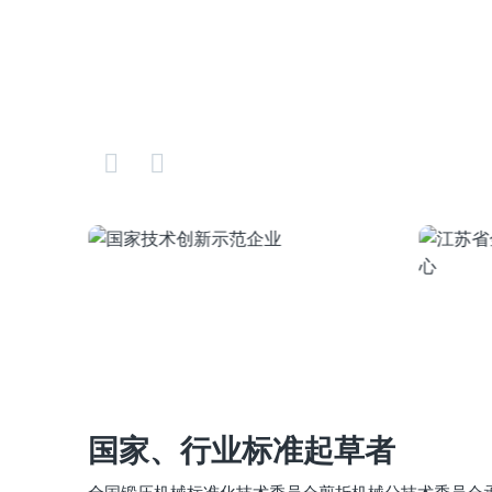
行业共性研发平台建设者
运用先进设计平台与检测设备，开展基础、共性技术研
国家技术创新示范企业
江苏省
国家、行业标准起草者