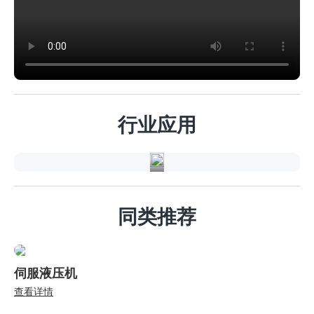
汽
车
行
行业应用
业
同类推荐
伺服液压机
查看详情