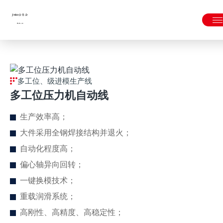
金年会|金年会·jinnian(金字招牌)诚信至上
多工位、级进模生产线
多工位压力机自动线
生产效率高；
大件采用全钢焊接结构并退火；
自动化程度高；
偏心轴异向回转；
一键换模技术；
重载润滑系统；
高刚性、高精度、高稳定性；