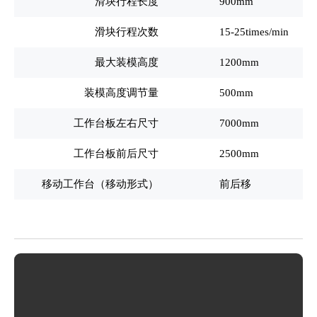
滑块行程长度
900mm
滑块行程次数
15-25times/min
最大装模高度
1200mm
装模高度调节量
500mm
工作台板左右尺寸
7000mm
工作台板前后尺寸
2500mm
移动工作台（移动形式）
前后移