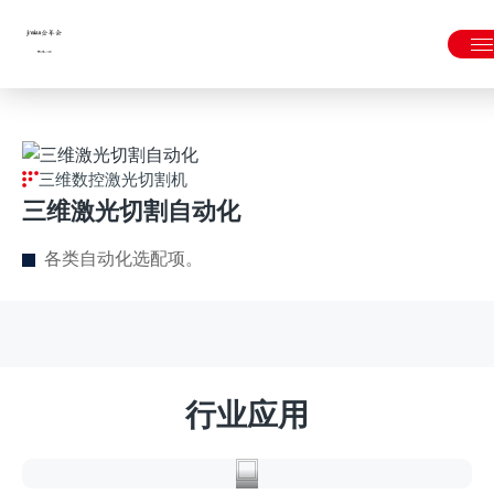
金年会|金年会·jinnian(金字招牌)诚信至上
三维数控激光切割机
三维激光切割自动化
各类自动化选配项。
模
具
行
行业应用
业