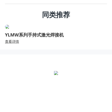
同类推荐
YLRW系列机器人激光焊接系统
查看详情
全国统一热线：
400-000-2559
总部地址：