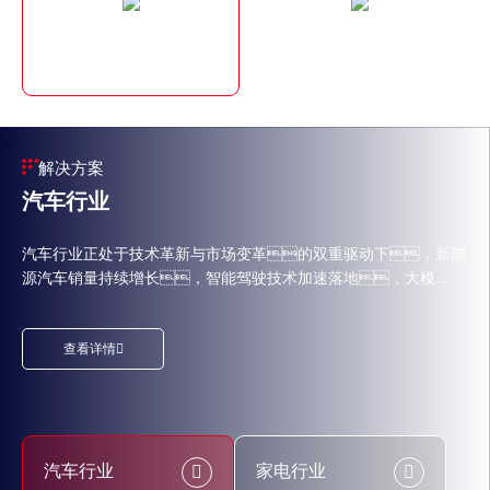
解决方案
汽车行业
汽车行业正处于技术革新与市场变革的双重驱动下，新能
源汽车销量持续增长，智能驾驶技术加速落地，大模
型的应用进一步推动技术突破。全球化布局深化，中
国车企加速海外市场拓展。总体来看，汽车行业正朝着电
动化、智能化、全球化方向快速发展，但也面临内卷
查看详情
式竞争和供应链重构的挑战。
汽车行业
家电行业