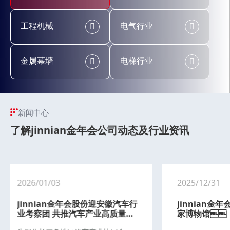
工程机械
电气行业
金属幕墙
电梯行业
新闻中心
了解jinnian金年会公司动态及行业资讯
2026/01/03
2025/12/31
jinnian金年会股份迎安徽汽车行
jinnian金年
业考察团 共推汽车产业高质量转
家博物馆，
型
四五”成就展