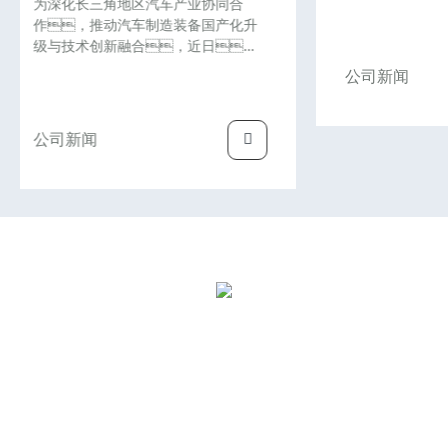
为深化长三角地区汽车产业协同合
作，推动汽车制造装备国产化升
级与技术创新融合，近日，
安庆市汽车工业协会詹秘书长率安徽
公司新闻
省汽车行业领域相关领导一行，
专程赴jinnian金年会股份考察交
流。考察团重点围绕伺服压力
公司新闻
机、开卷线、机器人切割及
焊接产品等核心装备展开深度调
研，公司相关负责人全程陪同考
察并参与座谈。考察团深入生产
车间、技术研发中心及产品展示
区，重点调研伺服压力机、
开卷线、机器人切割及焊接产品
等核心装备。在伺服压力机
全国统一热线：
400-000-2559
总部地址：