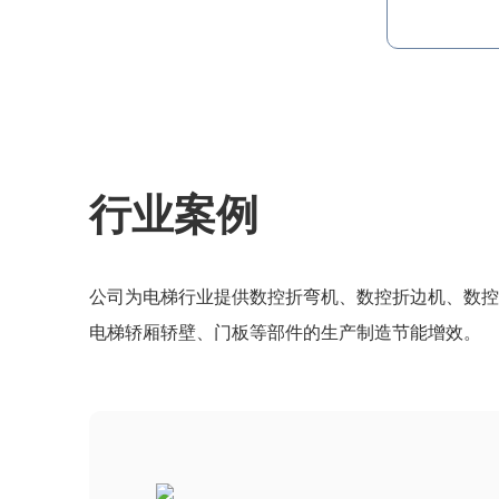
行业案例
公司为电梯行业提供数控折弯机、数控折边机、数
电梯轿厢轿壁、门板等部件的生产制造节能增效。