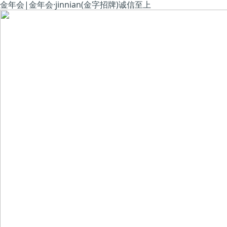
金年会|金年会·jinnian(金字招牌)诚信至上
股票代码：
股票代码：
SZ002559
SZ002559