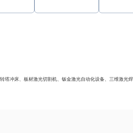
控转塔冲床、板材激光切割机、钣金激光自动化设备、三维激