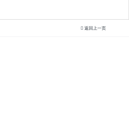
返回上一页