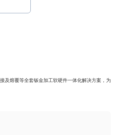
光焊接及熔覆等全套钣金加工软硬件一体化解决方案，为