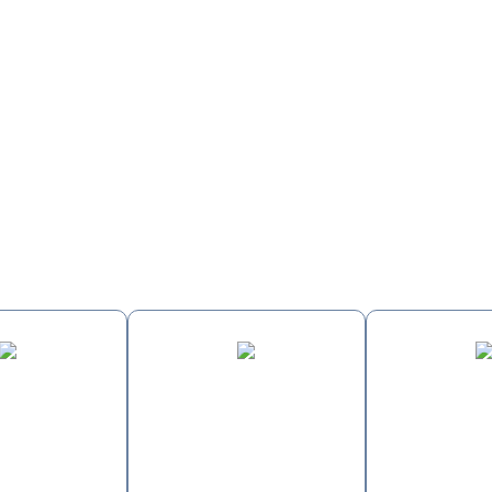
行业痛点
半成品加工及打包
人工操作效率低，存在安
门板种类切换不
大量场地
全隐患和疲劳问题
生产