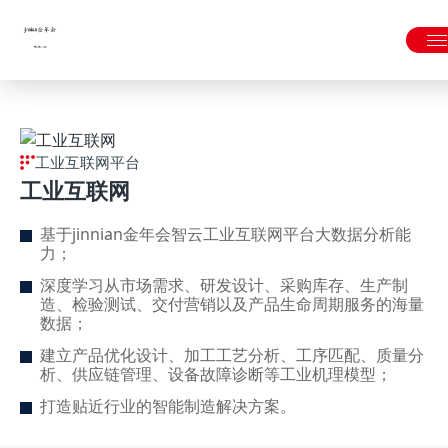
金年会|金年会·jinnian(金字招牌)诚信至上
工业互联网平台
工业互联网
基于jinnian金年会智云工业互联网平台大数据分析能
力；
深度学习从市场需求、研发设计、采购库存、生产制
造、检验测试、交付营销以及产品生命周期服务的海量
数据；
建立产品优化设计、加工工艺分析、工序匹配、质量分
析、供应链管理、设备故障诊断等工业机理模型；
打造贴近行业的智能制造解决方案。