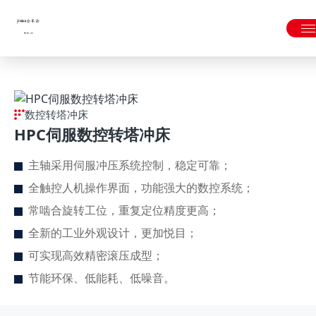
金年会|金年会·jinnian(金字招牌)诚信至上
数控转塔冲床
HPC伺服数控转塔冲床
主轴采用伺服冲压系统控制，稳定可靠；
全触控人机操作界面，功能强大的数控系统；
常啮合旋转工位，重复定位精度更高；
全新的工业外观设计，更加悦目；
可实现高效精密滚压成型；
节能环保、低能耗、低噪音。