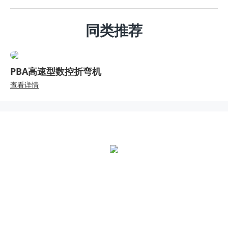
同类推荐
PBA高速型数控折弯机
查看详情
全国统一热线：
400-000-2559
总部地址：