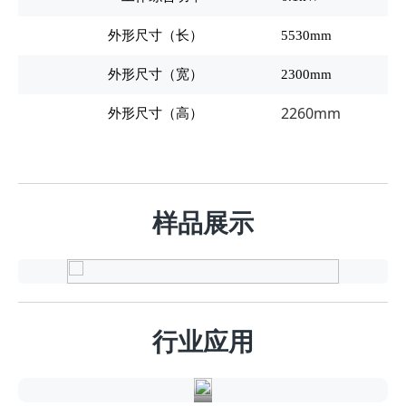
外形尺寸（长）
5530mm
外形尺寸（宽）
2300mm
2260mm
外形尺寸（高）
样品展示
新
能
行业应用
源