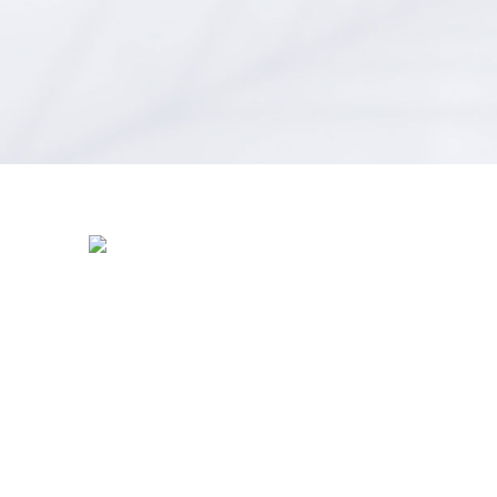
全国统一热线：
400-000-2559
总部地址：
中国江苏扬州市江都区黄海南路仙城
工业园