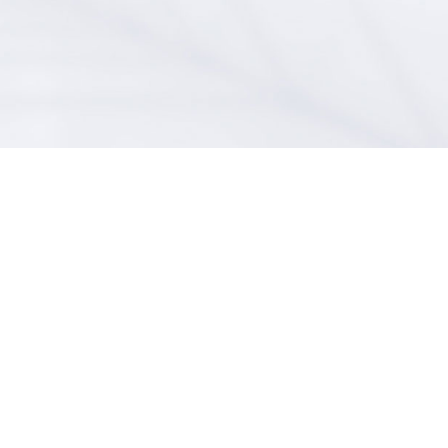
中心
投资者关系
服务支持
新闻
即时股价
联系方式
报道
定期报告
客户服务
动态
公司治理
常见问题
在线留言
加入我们