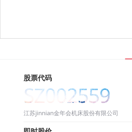
股票代码
SZ002559
江苏jinnian金年会机床股份有限公司
即时股价