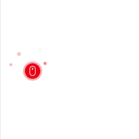
投资者关系
国内领先的数字化、柔性化、自动化、智能化