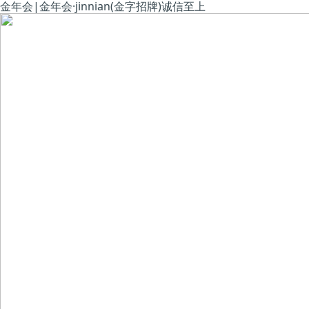
金年会|金年会·jinnian(金字招牌)诚信至上
股票代码：
股票代码：
SZ002559
SZ002559