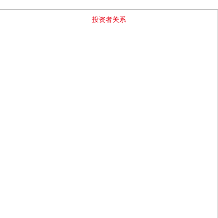
GO
我们
产品中心
新闻中心
解决方案
投资者关系
服务支持